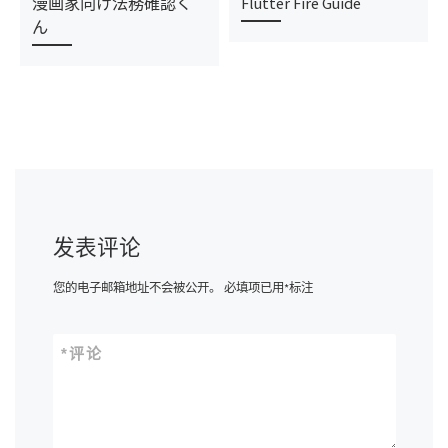
漫画家向け法務確認く
Flutter Fire Guide
ん
发表评论
您的电子邮箱地址不会被公开。
必填项已用
*
标注
*
评论