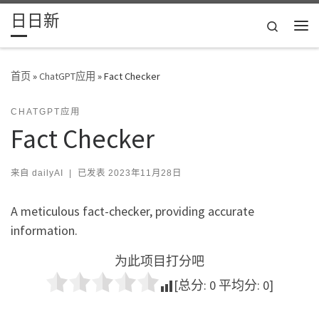
日日新
Skip to content
Search
主
首页
»
ChatGPT应用
»
Fact Checker
CHATGPT应用
Fact Checker
来自
dailyAI
|
已发表
2023年11月28日
A meticulous fact-checker, providing accurate
information.
为此项目打分吧
[总分:
0
平均分:
0
]