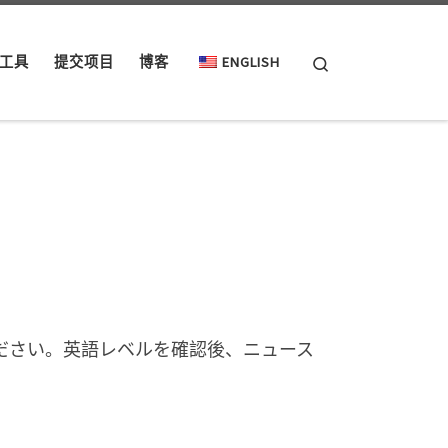
Search
工具
提交项目
博客
ENGLISH
ださい。英語レベルを確認後、ニュース