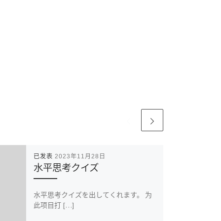
已发表
2023年11月28日
水平思考クイズ
水平思考クイズを出してくれます。 为
此项目打 […]