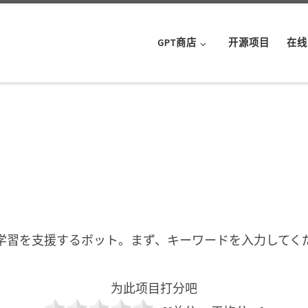
GPT商店
开源项目
在线
学習を支援するボット。まず、キーワードを入力してく
为此项目打分吧