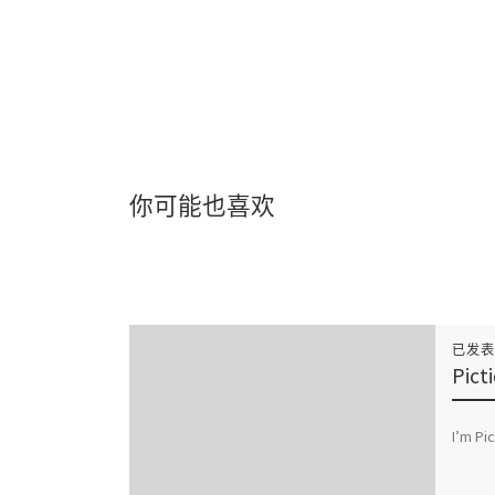
你可能也喜欢
已发
Pict
I’m Pi