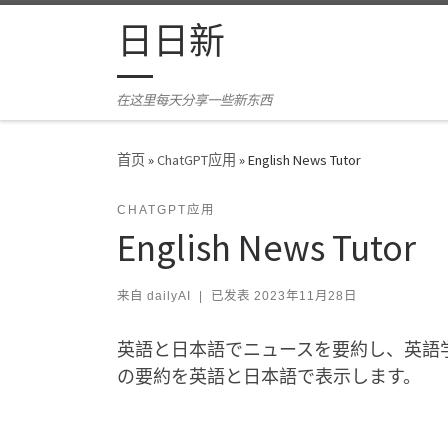
Skip to content
日日新
在这里每天分享一些新东西
首页
»
ChatGPT应用
»
English News Tutor
CHATGPT应用
English News Tutor
来自
dailyAI
|
已发表
2023年11月28日
英語と日本語でニュースを要約し、英語
の要約を英語と日本語で表示します。