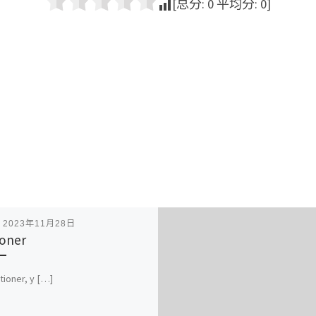
[总分:
0
平均分:
0
]
表
2023年11月28日
ioner
ctioner, y […]