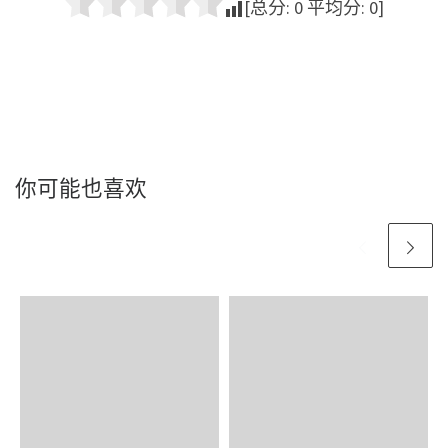
[总分:
0
平均分:
0
]
你可能也喜欢