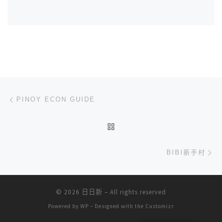
文章导航
上一篇
PINOY ECON GUIDE
返回文章列表
下
BIBI新手村
© 2026
日日新
– All rights reserved
Powered by
WP
– Designed with the
Customizr