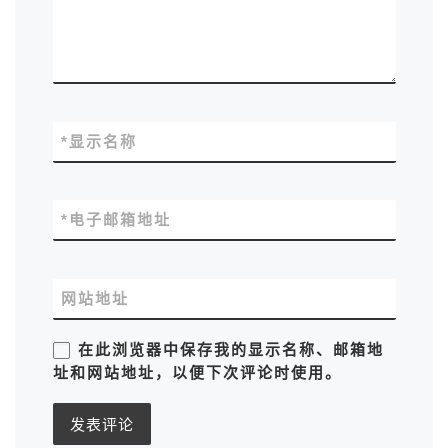
*
显示名称
*
电子邮箱地址
网站地址
在此浏览器中保存我的显示名称、邮箱地
址和网站地址，以便下次评论时使用。