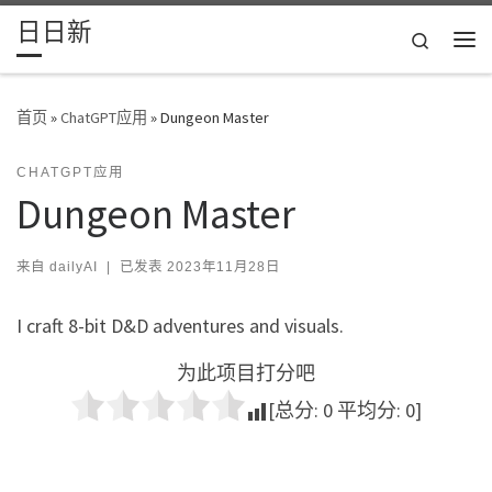
日日新
Skip to content
Search
主
首页
»
ChatGPT应用
»
Dungeon Master
CHATGPT应用
Dungeon Master
来自
dailyAI
|
已发表
2023年11月28日
I craft 8-bit D&D adventures and visuals.
为此项目打分吧
[总分:
0
平均分:
0
]