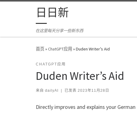
Skip to content
日日新
在这里每天分享一些新东西
首页
»
ChatGPT应用
»
Duden Writer’s Aid
CHATGPT应用
Duden Writer’s Aid
来自
dailyAI
|
已发表
2023年11月28日
Directly improves and explains your German 