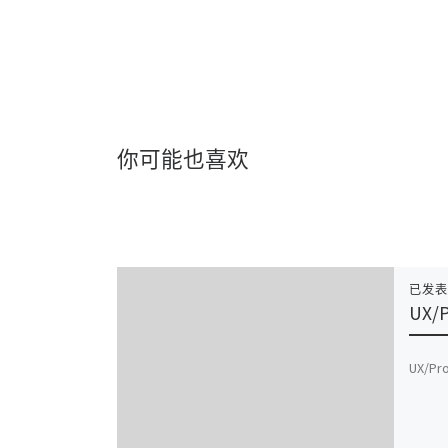
你可能也喜欢
已发
UX/P
UX/Pr