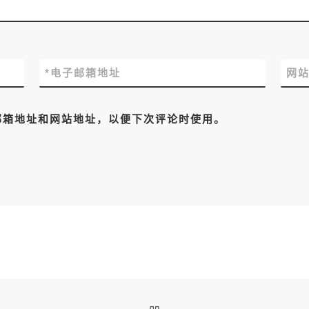
*
电子邮箱地址
网
邮箱地址和网站地址，以便下次评论时使用。
返回文章列表