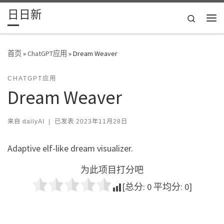
日日新
Skip to content
Search
主
首页
»
ChatGPT应用
»
Dream Weaver
CHATGPT应用
Dream Weaver
来自
dailyAI
|
已发表
2023年11月28日
Adaptive elf-like dream visualizer.
为此项目打分吧
[总分:
0
平均分:
0
]