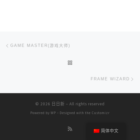
文章导航
上一篇
GAME MASTER(游戏大师)
返回文章列表
下
FRAME WIZARD
© 2026
日日新
– All rights reserved
Powered by
WP
– Designed with the
Customizr
简体中文