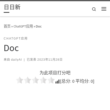
日日新
Skip to content
Search
主
首页
»
ChatGPT应用
»
Doc
CHATGPT应用
Doc
来自
dailyAI
|
已发表
2023年11月28日
为此项目打分吧
[总分:
0
平均分:
0
]