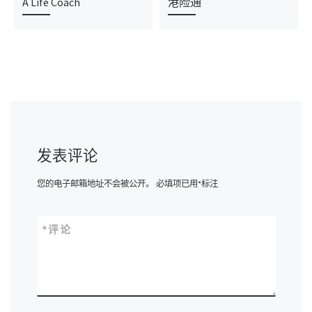
A Life Coach
港险通
发表评论
您的电子邮箱地址不会被公开。
必填项已用
*
标注
*
评论