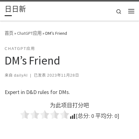
日日新
Skip to content
Search
主
首页
»
ChatGPT应用
»
DM’s Friend
CHATGPT应用
DM’s Friend
来自
dailyAI
|
已发表
2023年11月28日
Expert in D&D rules for DMs.
为此项目打分吧
[总分:
0
平均分:
0
]