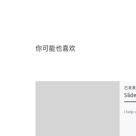
你可能也喜欢
已发
Slid
I help