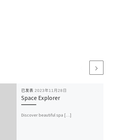
已发表
2023年11月28日
Space Explorer
Discover beautiful spa […]