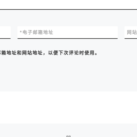
*
电子邮箱地址
网
邮箱地址和网站地址，以便下次评论时使用。
返回文章列表