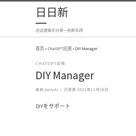
Skip to content
日日新
在这里每天分享一些新东西
首页
»
ChatGPT应用
»
DIY Manager
CHATGPT应用
DIY Manager
来自
dailyAI
|
已发表
2023年11月28日
DIYをサポート