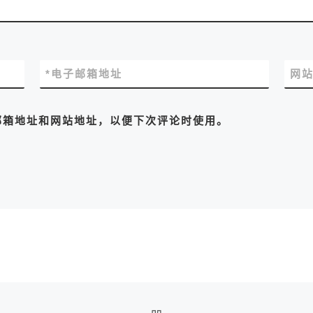
*
电子邮箱地址
网
邮箱地址和网站地址，以便下次评论时使用。
返回文章列表