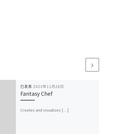
已发表
2023年11月28日
Fantasy Chef
Creates and visualizes […]