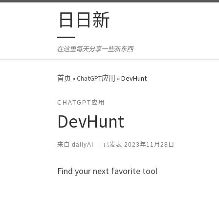
Skip to content
日日新
在这里每天分享一些新东西
首页
»
ChatGPT应用
»
DevHunt
CHATGPT应用
DevHunt
来自
dailyAI
|
已发表
2023年11月28日
Find your next favorite tool