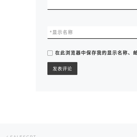
*
显示名称
在此浏览器中保存我的显示名称、
文章导航
上一篇