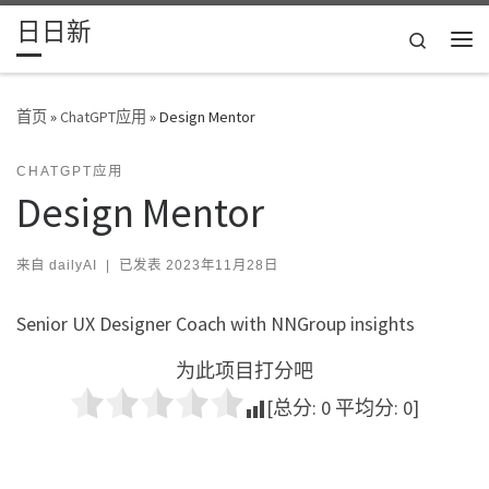
日日新
Skip to content
Search
主
首页
»
ChatGPT应用
»
Design Mentor
CHATGPT应用
Design Mentor
来自
dailyAI
|
已发表
2023年11月28日
Senior UX Designer Coach with NNGroup insights
为此项目打分吧
[总分:
0
平均分:
0
]