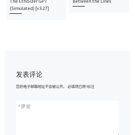
The EthiSizer GPT
Between the Lines
(Simulated) [v3.27]
发表评论
您的电子邮箱地址不会被公开。
必填项已用
*
标注
*
评论