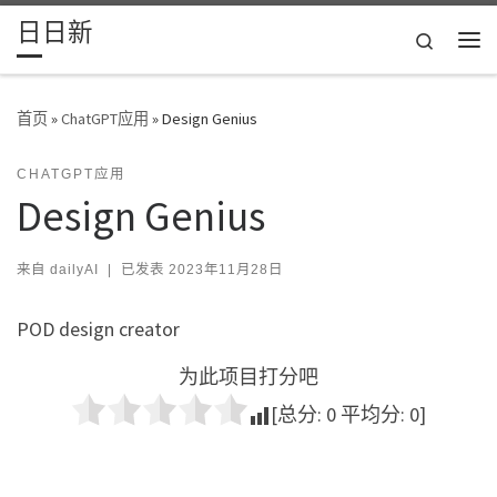
日日新
Skip to content
Search
主
首页
»
ChatGPT应用
»
Design Genius
CHATGPT应用
Design Genius
来自
dailyAI
|
已发表
2023年11月28日
POD design creator
为此项目打分吧
[总分:
0
平均分:
0
]