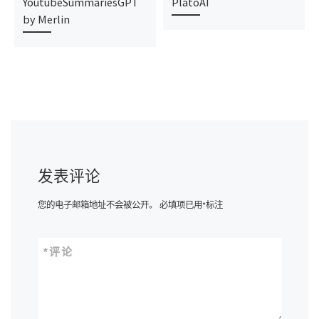
YoutubeSummariesGPT
PlatoAI
by Merlin
发表评论
您的电子邮箱地址不会被公开。
必填项已用
*
标注
*
评论