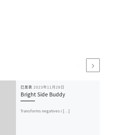
已发表
2023年11月28日
Bright Side Buddy
Transforms negatives i […]