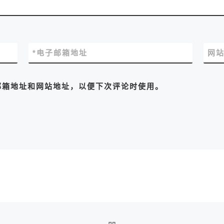
*
电子邮箱地址
网
邮箱地址和网站地址，以便下次评论时使用。
返回文章列表