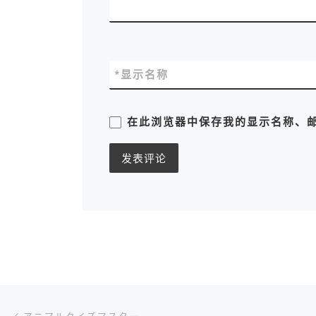
*
显示名称
在此浏览器中保存我的显示名称、
文章导航
上一篇