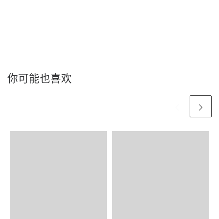
你可能也喜欢