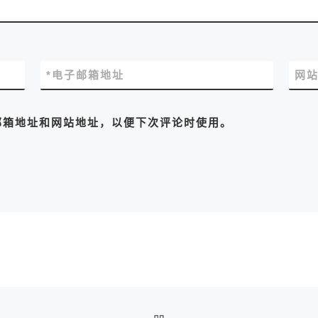
*
电子邮箱地址
网
邮箱地址和网站地址，以便下次评论时使用。
返回文章列表