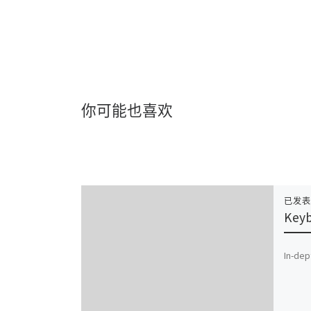
你可能也喜欢
已发
Key
In-dep