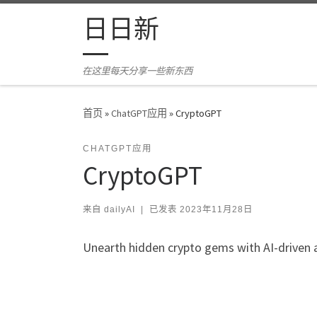
Skip to content
日日新
在这里每天分享一些新东西
首页
»
ChatGPT应用
»
CryptoGPT
CHATGPT应用
CryptoGPT
来自
dailyAI
|
已发表
2023年11月28日
Unearth hidden crypto gems with AI-driven an