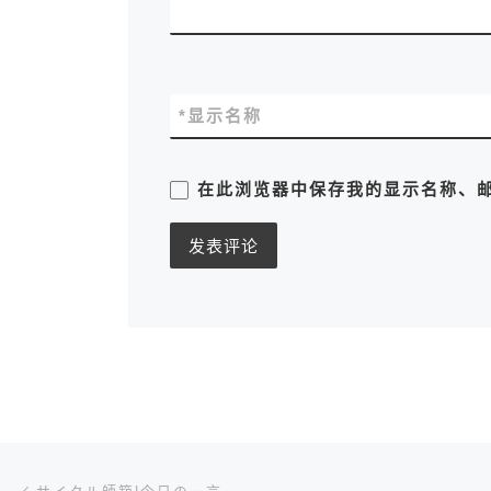
*
显示名称
在此浏览器中保存我的显示名称、
文章导航
上一篇