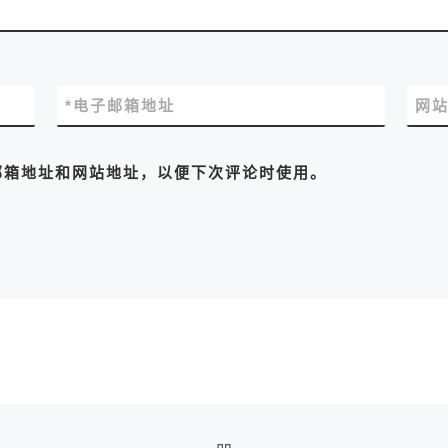
*
电子邮箱地址
网
邮箱地址和网站地址，以便下次评论时使用。
返回文章列表