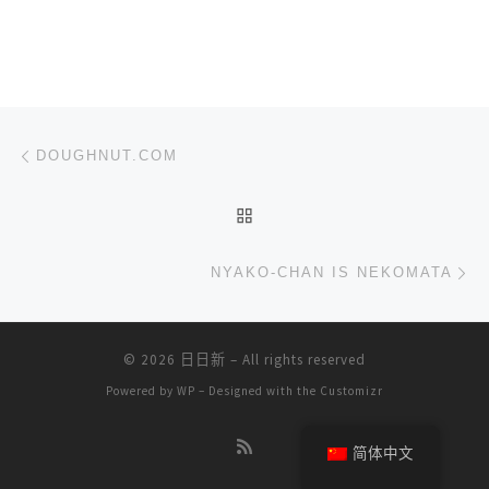
文章导航
上一篇
DOUGHNUT.COM
返回文章列表
下
NYAKO-CHAN IS NEKOMATA
© 2026
日日新
– All rights reserved
Powered by
WP
– Designed with the
Customizr
简体中文