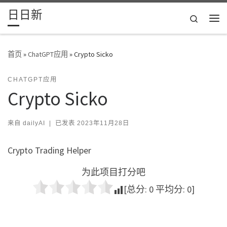
日日新
Skip to content
Search
主
首页
»
ChatGPT应用
»
Crypto Sicko
CHATGPT应用
Crypto Sicko
来自
dailyAI
|
已发表
2023年11月28日
Crypto Trading Helper
为此项目打分吧
[总分:
0
平均分:
0
]