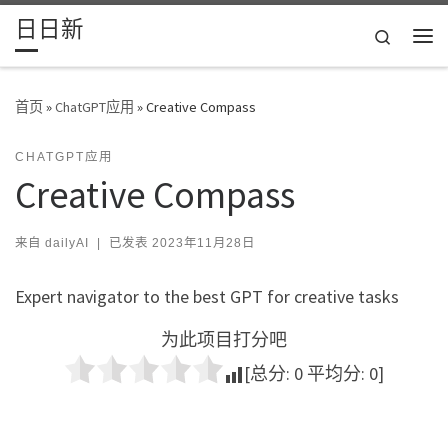
日日新
Skip to content
Search
主
首页
»
ChatGPT应用
»
Creative Compass
CHATGPT应用
Creative Compass
来自
dailyAI
|
已发表
2023年11月28日
Expert navigator to the best GPT for creative tasks
为此项目打分吧
[总分:
0
平均分:
0
]