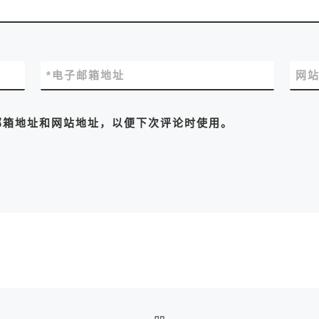
*
电子邮箱地址
网
邮箱地址和网站地址，以便下次评论时使用。
返回文章列表