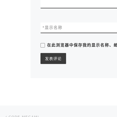
*
显示名称
在此浏览器中保存我的显示名称、
文章导航
上一篇