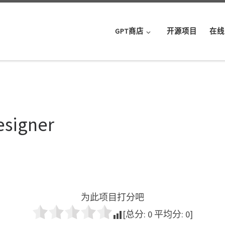
GPT商店
开源项目
在线
esigner
为此项目打分吧
[总分:
0
平均分:
0
]