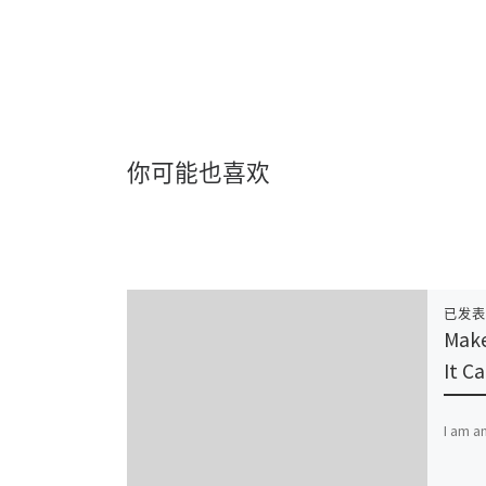
你可能也喜欢
已发
Make
It C
I am a