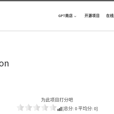
GPT商店
开源项目
在线
on
为此项目打分吧
[总分:
0
平均分:
0
]