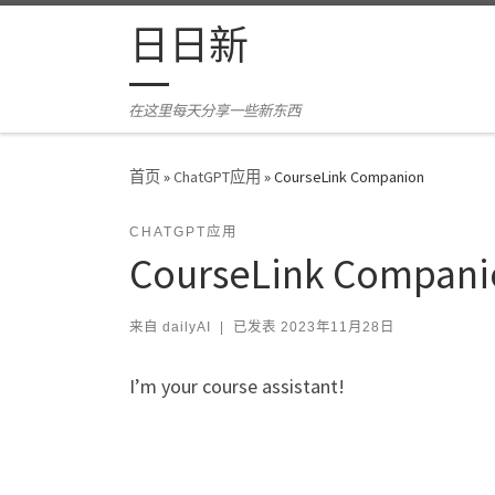
Skip to content
日日新
在这里每天分享一些新东西
首页
»
ChatGPT应用
»
CourseLink Companion
CHATGPT应用
CourseLink Compani
来自
dailyAI
|
已发表
2023年11月28日
I’m your course assistant!