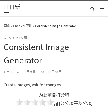
日日新
Skip to content
Search
主
首页
»
ChatGPT应用
»
Consistent Image Generator
CHATGPT应用
Consistent Image
Generator
来自
dailyAI
|
已发表
2023年11月28日
Create images, Ask for changes
为此项目打分吧
[总分:
0
平均分:
0
]