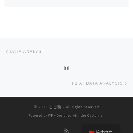
文章导航
上一篇
DATA ANALYST
返回文章列表
下
F1 AI DATA ANALYSIS
© 2026
日日新
– All rights reserved
Powered by
WP
– Designed with the
Customizr
简体中文