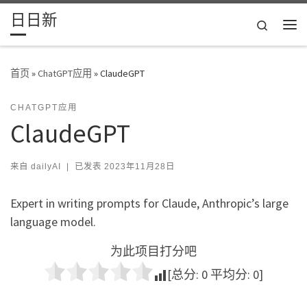
日日新
Skip to content
Search
主
首页
»
ChatGPT应用
»
ClaudeGPT
CHATGPT应用
ClaudeGPT
来自
dailyAI
|
已发表
2023年11月28日
Expert in writing prompts for Claude, Anthropic’s large
language model.
为此项目打分吧
[总分:
0
平均分:
0
]