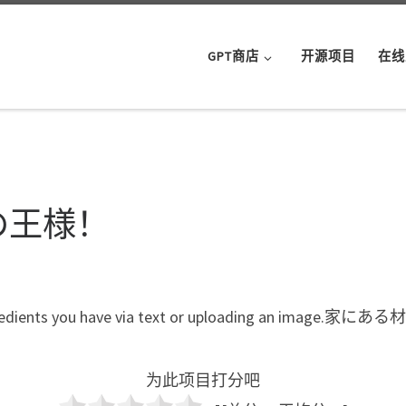
GPT商店
开源项目
在线
シピの王様！
ring the ingredients you have via text or uploadi
为此项目打分吧