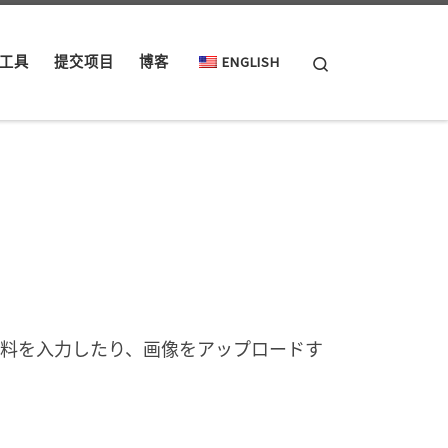
Search
工具
提交项目
博客
ENGLISH
ng an image.家にある材料を入力したり、画像をアップロードす