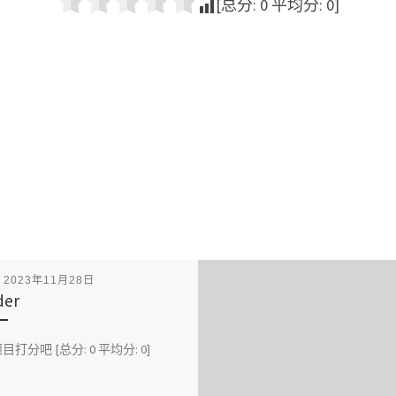
[总分:
0
平均分:
0
]
表
2023年11月28日
der
打分吧 [总分: 0 平均分: 0]