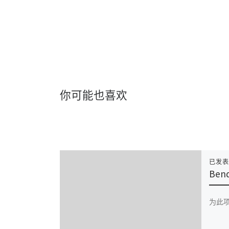
你可能也喜欢
已发
Ben
为此项目