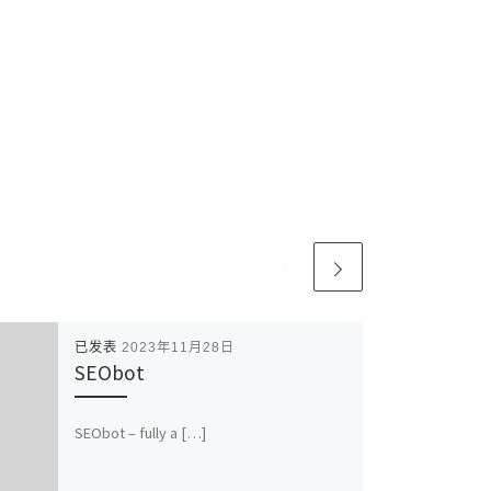
已发表
2023年11月28日
SEObot
SEObot – fully a […]