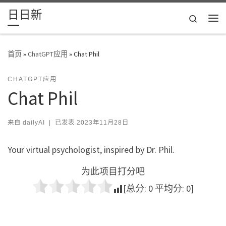
日日新
Skip to content
Search
主
首页
»
ChatGPT应用
»
Chat Phil
CHATGPT应用
Chat Phil
来自
dailyAI
|
已发表
2023年11月28日
Your virtual psychologist, inspired by Dr. Phil.
为此项目打分吧
[总分:
0
平均分:
0
]