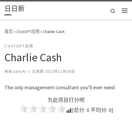
日日新
Skip to content
Search
主
首页
»
ChatGPT应用
»
Charlie Cash
CHATGPT应用
Charlie Cash
来自
dailyAI
|
已发表
2023年11月28日
The only management consultant you’ll ever need.
为此项目打分吧
[总分:
0
平均分:
0
]