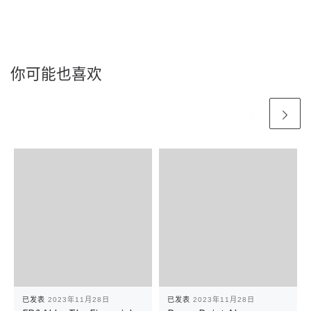
你可能也喜欢
已发表
2023年11月28日
已发表
2023年11月28日