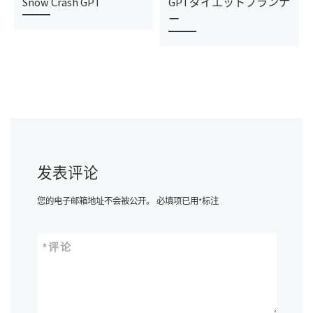
Snow Crash GPT
GPTダイエットプランナ
ー
发表评论
您的电子邮箱地址不会被公开。
必填项已用
*
标注
*
评论