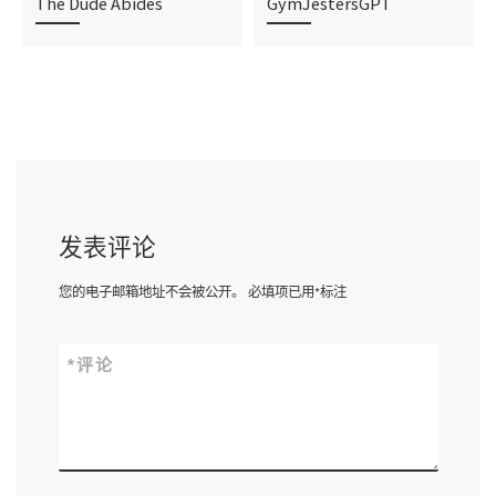
The Dude Abides
GymJestersGPT
发表评论
您的电子邮箱地址不会被公开。
必填项已用
*
标注
*
评论