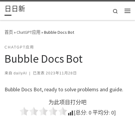
日日新
Skip to content
Search
主
首页
»
ChatGPT应用
»
Bubble Docs Bot
CHATGPT应用
Bubble Docs Bot
来自
dailyAI
|
已发表
2023年11月28日
Bubble Docs Bot, ready to solve problems and guide.
为此项目打分吧
[总分:
0
平均分:
0
]