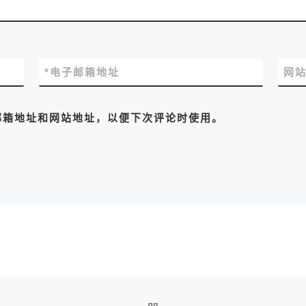
*
电子邮箱地址
网
邮箱地址和网站地址，以便下次评论时使用。
返回文章列表