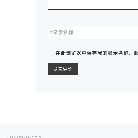
*
显示名称
在此浏览器中保存我的显示名称、
文章导航
上一篇