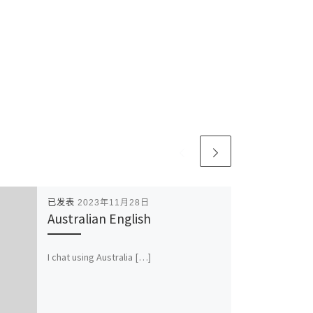
已发表
2023年11月28日
Australian English
I chat using Australia […]