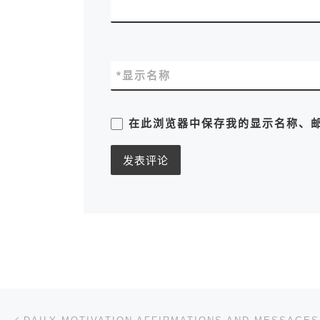
*
显示名称
在此浏览器中保存我的显示名称、
文章导航
上一篇