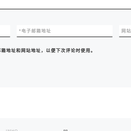
*
电子邮箱地址
网
邮箱地址和网站地址，以便下次评论时使用。
返回文章列表