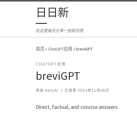
Skip to content
日日新
在这里每天分享一些新东西
首页
»
ChatGPT应用
»
breviGPT
CHATGPT应用
breviGPT
来自
dailyAI
|
已发表
2023年11月28日
Direct, factual, and concise answers