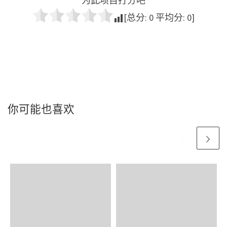
为此项目打分吧
[总分:
0
平均分:
0
]
你可能也喜欢