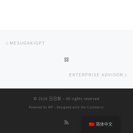
文章导航
上一篇
MESUGAKIGPT
返回文章列表
下
ENTERPRISE ADVISOR
© 2026
日日新
– All rights reserved
Powered by
WP
– Designed with the
Customizr
简体中文