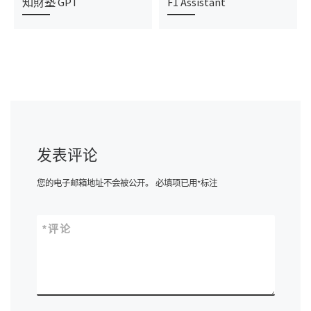
知財塾 GPT
F1 Assistant
发表评论
您的电子邮箱地址不会被公开。
必填项已用
*
标注
*
评论