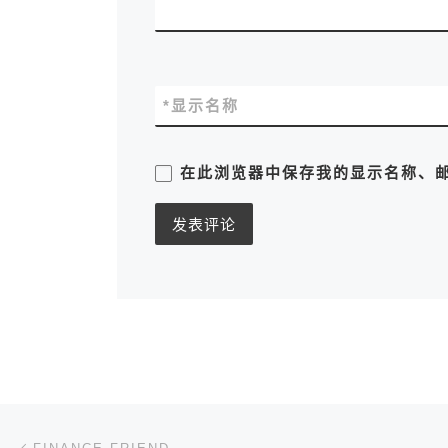
*
显示名称
在此浏览器中保存我的显示名称、
文章导航
上一篇