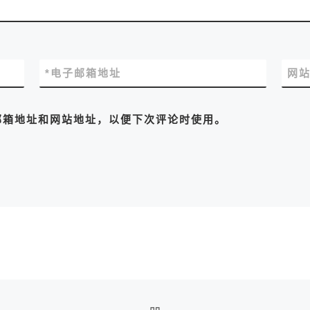
*
电子邮箱地址
网
邮箱地址和网站地址，以便下次评论时使用。
返回文章列表