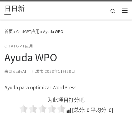
日日新
Skip to content
Search
主
首页
»
ChatGPT应用
»
Ayuda WPO
CHATGPT应用
Ayuda WPO
来自
dailyAI
|
已发表
2023年11月28日
Ayuda para optimizar WordPress
为此项目打分吧
[总分:
0
平均分:
0
]