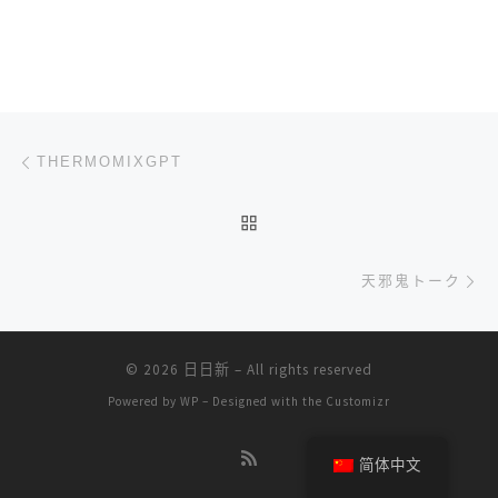
文章导航
上一篇
THERMOMIXGPT
返回文章列表
下
天邪鬼トーク
© 2026
日日新
– All rights reserved
Powered by
WP
– Designed with the
Customizr
简体中文