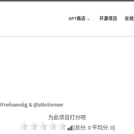
GPT商店
开源项目
在线
 @MFreihaendig & @aNotioneer
为此项目打分吧
[总分:
0
平均分:
0
]