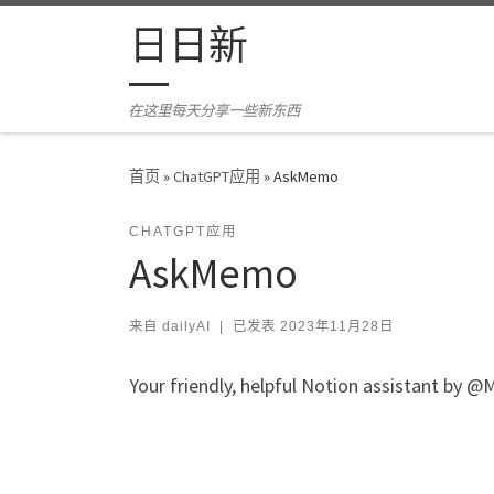
Skip to content
日日新
在这里每天分享一些新东西
首页
»
ChatGPT应用
»
AskMemo
CHATGPT应用
AskMemo
来自
dailyAI
|
已发表
2023年11月28日
Your friendly, helpful Notion assistant by