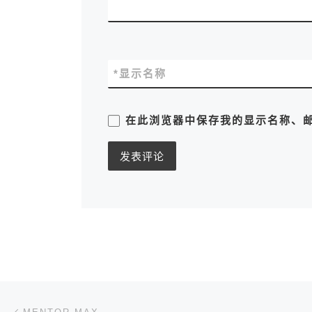
*
显示名称
在此浏览器中保存我的显示名称、
文章导航
上一篇