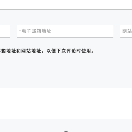
*
电子邮箱地址
网
邮箱地址和网站地址，以便下次评论时使用。
返回文章列表