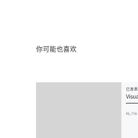
你可能也喜欢
已发
Visu
Hi, I’m