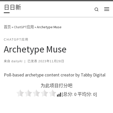
日日新
Skip to content
Search
主
首页
»
ChatGPT应用
»
Archetype Muse
CHATGPT应用
Archetype Muse
来自
dailyAI
|
已发表
2023年11月28日
Poll-based archetype content creator by Tabby Digital
为此项目打分吧
[总分:
0
平均分:
0
]