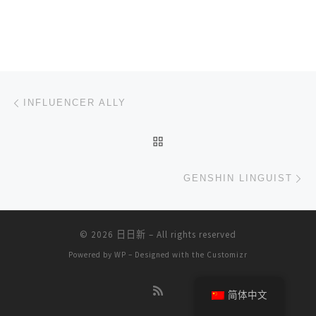
文章导航
上一篇
INFLUENCER ALLY ‍ ‍
返回文章列表
下
GENSHIN LINGUIST
© 2026
日日新
– All rights reserved
Powered by
WP
– Designed with the
Customizr
简体中文