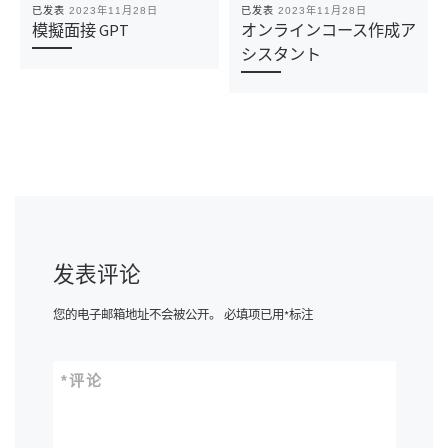
已发表
2023年11月28日
已发表
2023年11月28日
模擬面接 GPT
オンラインコース作成ア
シスタント
发表评论
您的电子邮箱地址不会被公开。
必填项已用
*
标注
*
评论