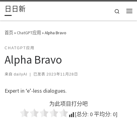
日日新
Skip to content
Search
主
首页
»
ChatGPT应用
»
Alpha Bravo
CHATGPT应用
Alpha Bravo
来自
dailyAI
|
已发表
2023年11月28日
Expert in ‘e’-less dialogues.
为此项目打分吧
[总分:
0
平均分:
0
]