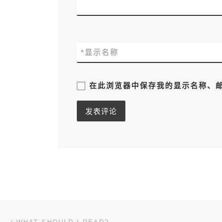
*
显示名称
在此浏览器中保存我的显示名称、
文章导航
上一篇