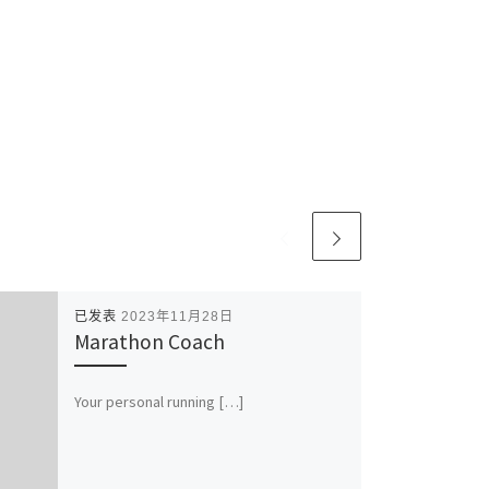
已发表
2023年11月28日
Marathon Coach
Your personal running […]