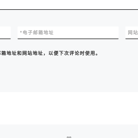
*
电子邮箱地址
网
邮箱地址和网站地址，以便下次评论时使用。
返回文章列表