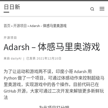
日日新
Skip to content
Search
主
首页
»
开源项目
»
Adarsh – 体感马里奥游戏
开源项目
Adarsh – 体感马里奥游戏
来自
dailyAI
|
已发表
2021年12月10日
为了让运动和游戏两不误，印度小哥 Adarsh 用
Python 做了一个项目，可通过体感动作来控制超级马
里奥游戏，实现游戏中的各个操作。目前代码已在
GitHub 开源，大家可通过二次开发来解锁更多新鲜玩
法
为此项目打分吧