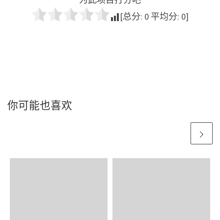
[总分:
0
平均分:
0
]
你可能也喜欢