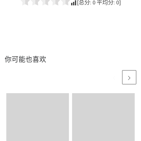
[总分:
0
平均分:
0
]
你可能也喜欢