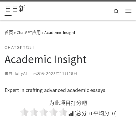
日日新
Skip to content
Search
主
首页
»
ChatGPT应用
»
Academic Insight
CHATGPT应用
Academic Insight
来自
dailyAI
|
已发表
2023年11月28日
Expert in crafting advanced academic essays.
为此项目打分吧
[总分:
0
平均分:
0
]