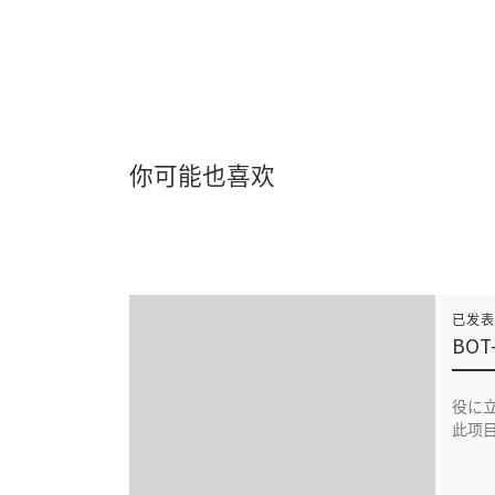
你可能也喜欢
已发
BOT
役に立
此项目 