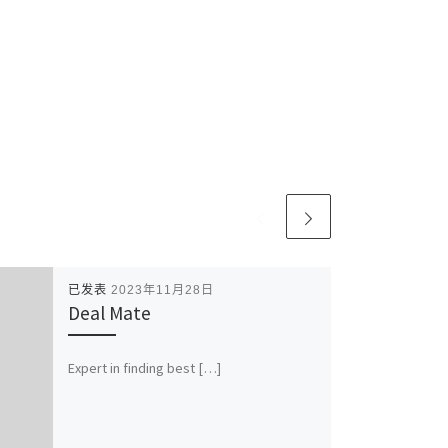
已发表
2023年11月28日
Deal Mate
Expert in finding best […]