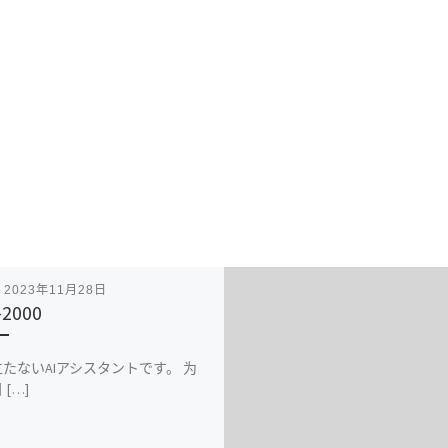
表
2023年11月28日
-2000
たないAIアシスタントです。 为
[…]