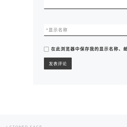
*
显示名称
在此浏览器中保存我的显示名称、
文章导航
上一篇