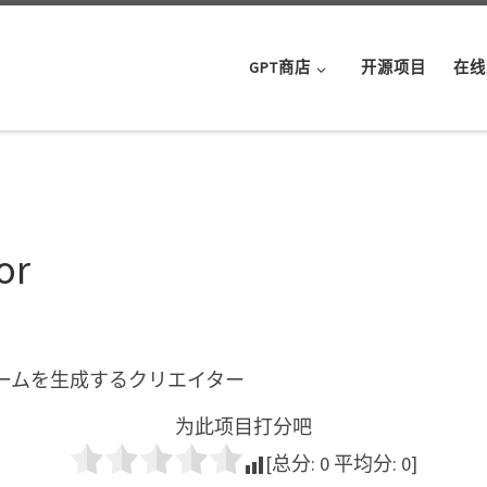
GPT商店
开源项目
在线
or
ームを生成するクリエイター
为此项目打分吧
[总分:
0
平均分:
0
]