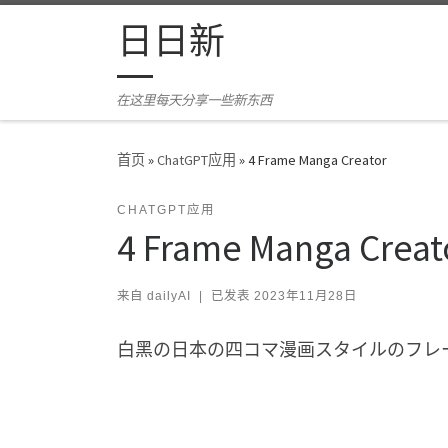
Skip to content
日日新
在这里每天分享一些新东西
首页
»
ChatGPT应用
»
4 Frame Manga Creator
CHATGPT应用
4 Frame Manga Creat
来自
dailyAI
|
已发表
2023年11月28日
白黑の日本の四コマ漫画スタイルのフレ