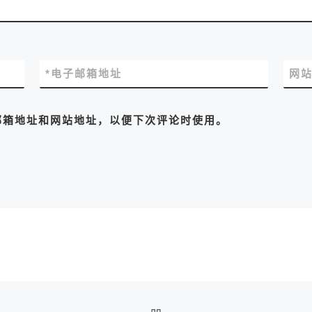
*
电子邮箱地址
网
邮箱地址和网站地址，以便下次评论时使用。
返回文章列表