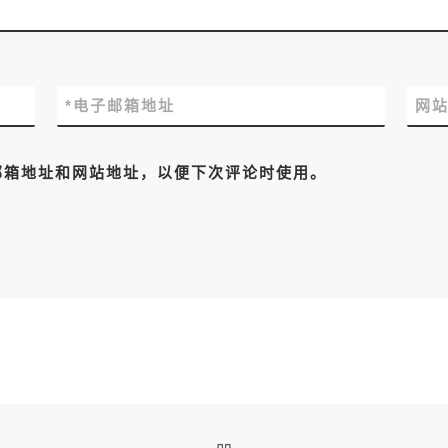
*
电子邮箱地址
网
邮箱地址和网站地址，以便下次评论时使用。
返回文章列表