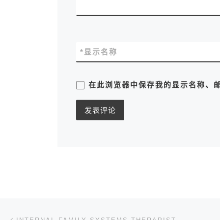
*
显示名称
在此浏览器中保存我的显示名称、
文章导航
上一篇