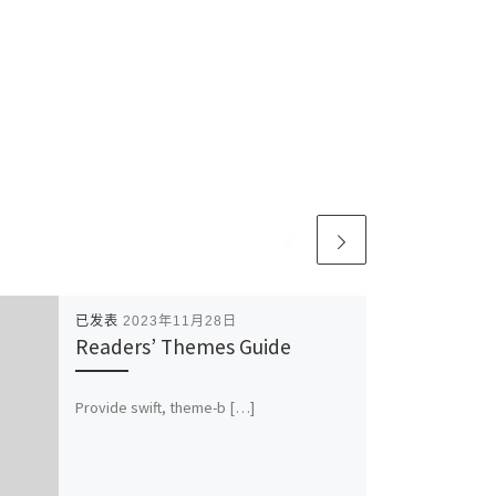
已发表
2023年11月28日
Readers’ Themes Guide
Provide swift, theme-b […]