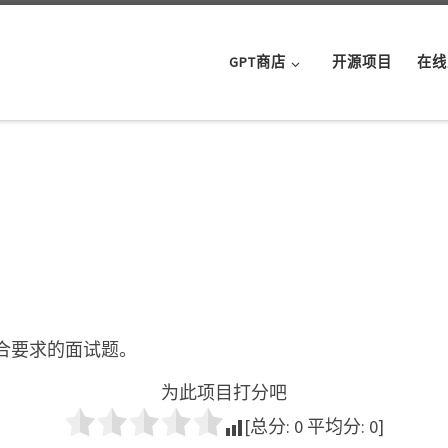
GPT商店
开源项目
在线
合要求的面试题。
为此项目打分吧
[总分:
0
平均分:
0
]