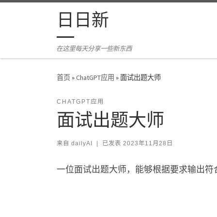
Skip to content
日日新
在这里每天分享一些新东西
首页
»
ChatGPT应用
»
面试出题大师
CHATGPT应用
面试出题大师
来自
dailyAI
|
已发表
2023年11月28日
一位面试出题大师，能够根据要求输出符